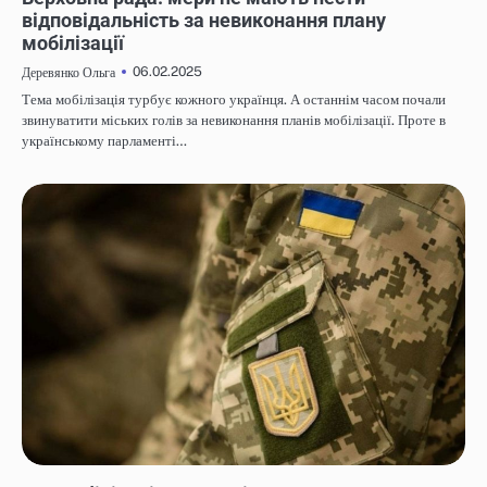
відповідальність за невиконання плану
мобілізації
06.02.2025
Деревянко Ольга
Тема мобілізація турбує кожного українця. А останнім часом почали
звинуватити міських голів за невиконання планів мобілізації. Проте в
українському парламенті…
НОВИНИ