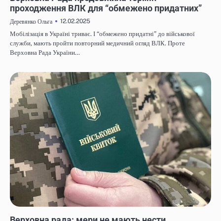
проходження ВЛК для “обмежено придатних”
12.02.2025
Деревянко Ольга
Мобілізація в Україні триває. І “обмежено придатні” до військової
служби, мають пройти повторний медичний огляд ВЛК. Проте
Верховна Рада України…
НОВИНИ
Верховна рада: мери не мають нести