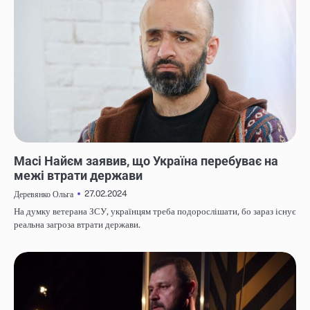
НОВИНИ
Масі Найєм заявив, що Україна перебуває на
межі втрати держави
27.02.2024
Деревянко Ольга
На думку ветерана ЗСУ, українцям треба подорослішати, бо зараз існує
реальна загроза втрати держави.