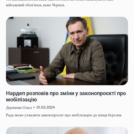
військовий обов’язок, каже Чернєв.
НОВИНИ
Нардеп розповів про зміни у законопроєкті про
мобілізацію
01.03.2024
Деревянко Ольга
Рада може ухвалити законопроєкт про мобілізацію до кінця березня.