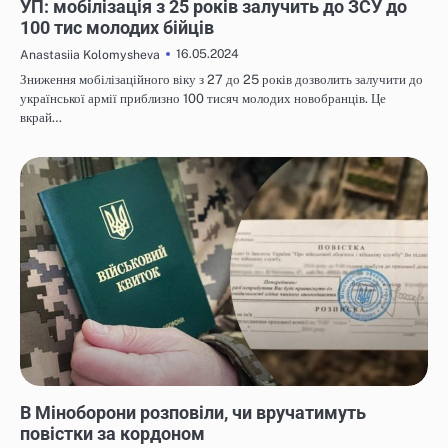
УП: мобілізація з 25 років залучить до ЗСУ до
100 тис молодих бійців
16.05.2024
Anastasiia Kolomysheva
Зниження мобілізаційного віку з 27 до 25 років дозволить залучити до
української армії приблизно 100 тисяч молодих новобранців. Це
вкрай…
НОВИНИ
В Міноборони розповіли, чи вручатимуть
повістки за кордоном