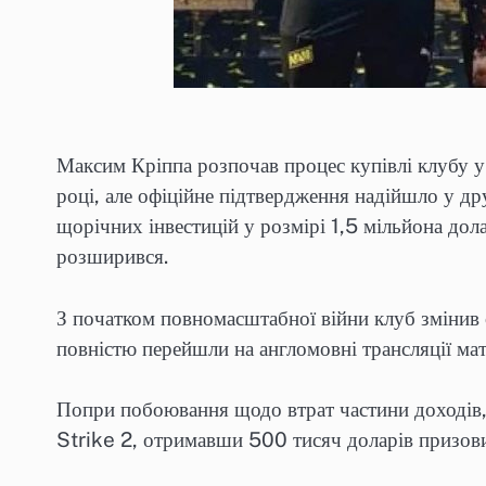
Максим Кріппа розпочав процес купівлі клубу у
році, але офіційне підтвердження надійшло у др
щорічних інвестицій у розмірі 1,5 мільйона дол
розширився.
З початком повномасштабної війни клуб змінив 
повністю перейшли на англомовні трансляції мат
Попри побоювання щодо втрат частини доходів, у
Strike 2, отримавши 500 тисяч доларів призов