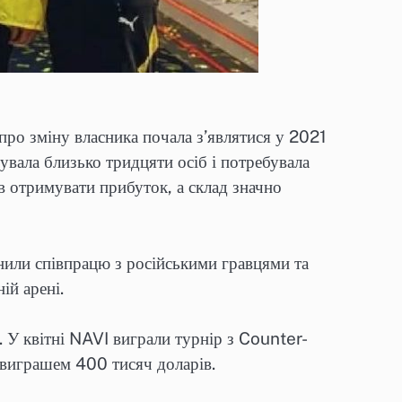
про зміну власника почала з’являтися у 2021
увала близько тридцяти осіб і потребувала
в отримувати прибуток, а склад значно
или співпрацю з російськими гравцями та
ій арені.
 У квітні NAVI виграли турнір з Counter-
 виграшем 400 тисяч доларів.