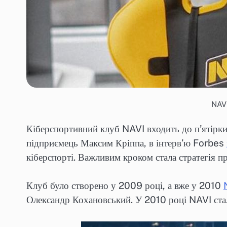
NAVI
Кіберспортивний клуб NAVI входить до п’ятірки
підприємець Максим Кріппа, в інтерв’ю Forbes
кіберспорті. Важливим кроком стала стратегія 
Клуб було створено у 2009 році, а вже у 2010
Олександр Кохановський. У 2010 році NAVI стал