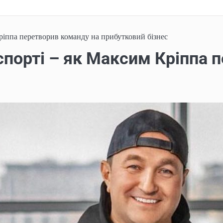
ріппа перетворив команду на прибутковий бізнес
спорті – як Максим Кріппа 