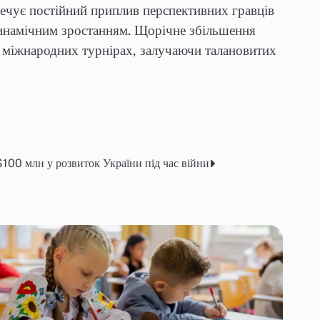
печує постійний приплив перспективних гравців
динамічним зростанням. Щорічне збільшення
у міжнародних турнірах, залучаючи талановитих
100 млн у розвиток України під час війни