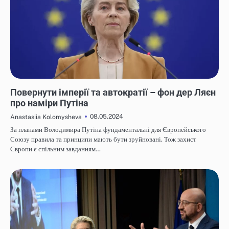
НОВИНИ
Повернути імперії та автократії – фон дер Ляєн
про наміри Путіна
08.05.2024
Anastasiia Kolomysheva
За планами Володимира Путіна фундаментальні для Європейського
Союзу правила та принципи мають бути зруйновані. Тож захист
Європи є спільним завданням…