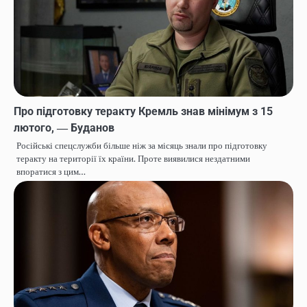
Про підготовку теракту Кремль знав мінімум з 15
лютого, ― Буданов
Російські спецслужби більше ніж за місяць знали про підготовку
теракту на території їх країни. Проте виявилися нездатними
впоратися з цим…