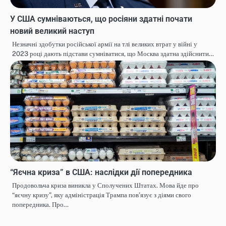
У США сумніваються, що росіяни здатні почати
новий великий наступ
Незначні здобутки російської армії на тлі великих втрат у війні у
2023 році дають підстави сумніватися, що Москва здатна здійснити…
“Яєчна криза” в США: наслідки дії попередника
Продовольча криза виникла у Сполучених Штатах. Мова йде про
“яєчну кризу”, яку адміністрація Трампа пов’язує з діями свого
попередника. Про…