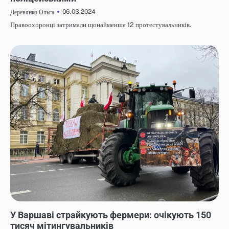
06.03.2024
Деревянко Ольга
Правоохоронці затримали щонайменше 12 протестувальників.
НОВИНИ
У Варшаві страйкують фермери: очікують 150
тисяч мітингувальників