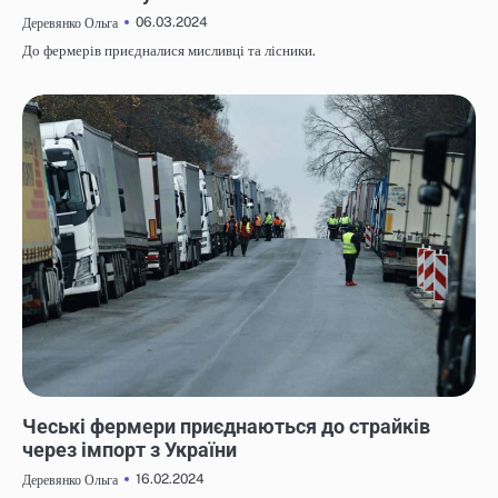
06.03.2024
Деревянко Ольга
До фермерів приєдналися мисливці та лісники.
НОВИНИ
Чеські фермери приєднаються до страйків
через імпорт з України
16.02.2024
Деревянко Ольга