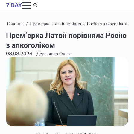
Skip
7 DAY
to
content
Головна
Прем’єрка Латвії порівняла Росію з алкоголіком
Прем’єрка Латвії порівняла Росію
з алкоголіком
08.03.2024
Деревянко Ольга