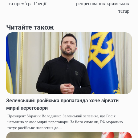
записів
та прем’єра Греції
репресованих кримських
татар
Читайте також
Зеленський: російська пропаганда хоче зірвати
мирні переговори
Президент України Володимир Зеленський запевняє, що Росія
навмисно зриває мирні переговори. За його словами, РФ морально
готує російське населення до…