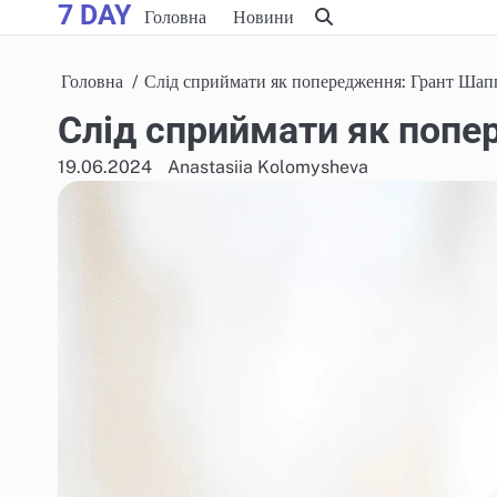
7 DAY
Skip
Головна
Новини
to
content
Головна
Слід сприймати як попередження: Грант Шап
Слід сприймати як попе
19.06.2024
Anastasiia Kolomysheva