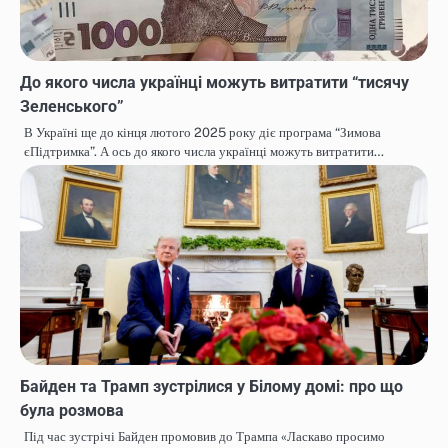
До якого числа українці можуть витратити “тисячу
Зеленського”
В Україні ще до кінця лютого 2025 року діє програма “Зимова
єПідтримка”. А ось до якого числа українці можуть витратити…
Байден та Трамп зустрілися у Білому домі: про що
була розмова
Під час зустрічі Байден промовив до Трампа «Ласкаво просимо