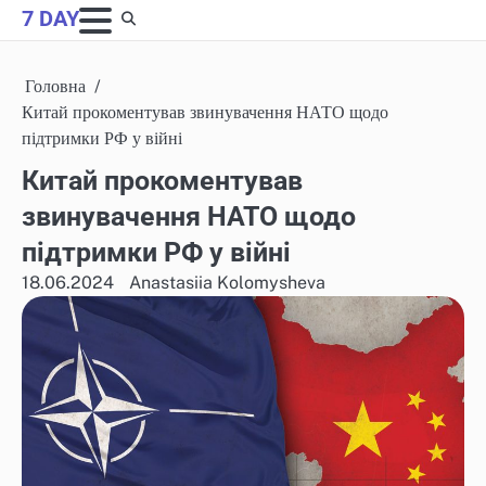
Skip
7 DAY
to
content
Головна
Китай прокоментував звинувачення НАТО щодо
підтримки РФ у війні
Китай прокоментував
звинувачення НАТО щодо
підтримки РФ у війні
18.06.2024
Anastasiia Kolomysheva