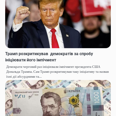
Трамп розкритикував демократів за спробу
ініціювати його імпічмент
Демократи черговий раз ініціювали імпічмент президента США
Дональда Трампа. Сам Трамп розкритикував таку ініціативу та назвав
їхні дії абсурдними та…