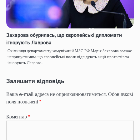
Захарова обурилась, що європейські дипломати
ігнорують Лаврова
Очільниця департаменту комунікацій МЗС РФ Марія Захарова вважає
неприпустимим, що європейські посли відвідують акції протестів та
ігнорують Лаврова.
Залишити відповідь
Ваша e-mail адреса не оприлюднюватиметься.
Обов’язкові
поля позначені
*
Коментар
*