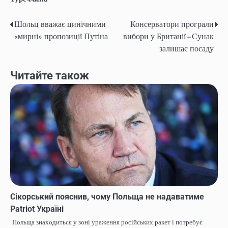
Шольц вважає цинічними
Консерватори програли
Навігація
«мирні» пропозиції Путіна
вибори у Британії – Сунак
записів
залишає посаду
Читайте також
Сікорський пояснив, чому Польща не надаватиме
Patriot Україні
Польща знаходиться у зоні ураження російських ракет і потребує