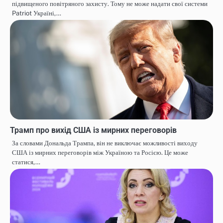
підвищеного повітряного захисту. Тому не може надати свої системи
Patriot Україні,…
Трамп про вихід США із мирних переговорів
За словами Дональда Трампа, він не виключає можливості виходу
США із мирних переговорів між Україною та Росією. Це може
статися,…