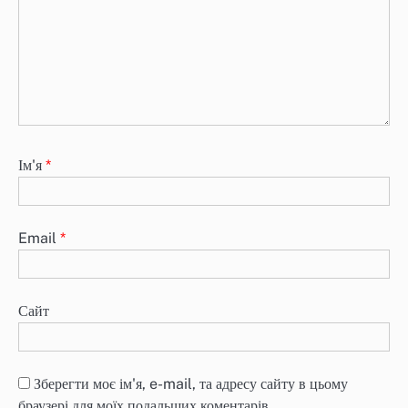
Ім'я
*
Email
*
Сайт
Зберегти моє ім'я, e-mail, та адресу сайту в цьому
браузері для моїх подальших коментарів.