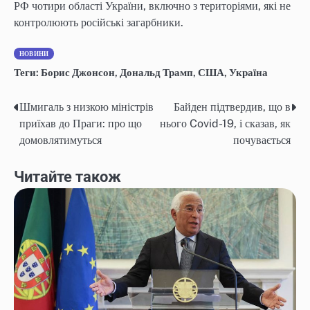
РФ чотири області України, включно з територіями, які не
контролюють російські загарбники.
НОВИНИ
Теги:
Борис Джонсон
,
Дональд Трамп
,
США
,
Україна
Шмигаль з низкою міністрів
Байден підтвердив, що в
Навігація
приїхав до Праги: про що
нього Covid-19, і сказав, як
записів
домовлятимуться
почувається
Читайте також