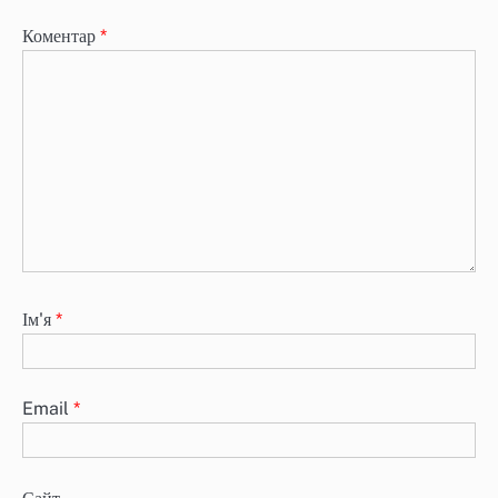
Коментар
*
Ім'я
*
Email
*