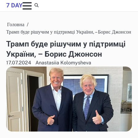
Skip
7 DAY
to
content
Головна
Трамп буде рішучим у підтримці України, – Борис Джонсон
Трамп буде рішучим у підтримці
України, – Борис Джонсон
17.07.2024
Anastasiia Kolomysheva