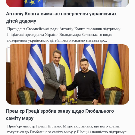
Антоніу Кошта вимагає повернення українських
дітей додому
Президент Європейської ради Антоніу Кошта висловив підтримку
ініціативі президента України Володимира Зеленського щодо
повернення українських дітей, яких насильно вивезли до…
Прем’єр Греції зробив заяву щодо Глобального
саміту миру
Прем’єр-міністр Греції Кіріакос Міцотакіс заявив, що його країна
готується до Глобального саміту миру у Швеції і повністю підтримує