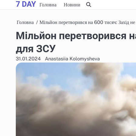
7 DAY
Skip
Головна
Новини
to
content
Головна
Мільйон перетворився на 600 тисяч: Захід не
Мільйон перетворився на
для ЗСУ
31.01.2024
Anastasiia Kolomysheva