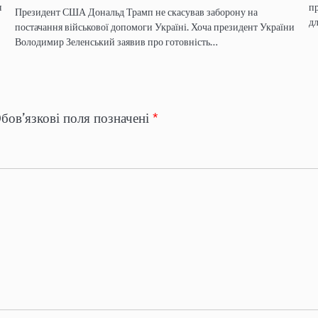
я
пр
Президент США Дональд Трамп не скасував заборону на
д
постачання військової допомоги Україні. Хоча президент України
Володимир Зеленський заявив про готовність…
бов’язкові поля позначені
*