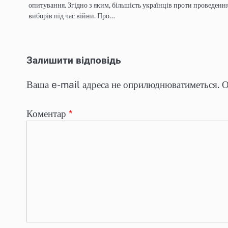
опитування. Згідно з яким, більшість українців проти проведенн
виборів під час війни. Про…
Залишити відповідь
Ваша e-mail адреса не оприлюднюватиметься.
О
Коментар
*