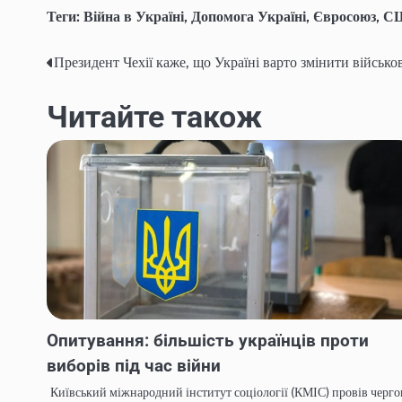
Теги:
Війна в Україні
,
Допомога Україні
,
Євросоюз
,
С
Президент Чехії каже, що Україні варто змінити військо
Навігація
записів
Читайте також
Опитування: більшість українців проти
виборів під час війни
Київський міжнародний інститут соціології (КМІС) провів черго