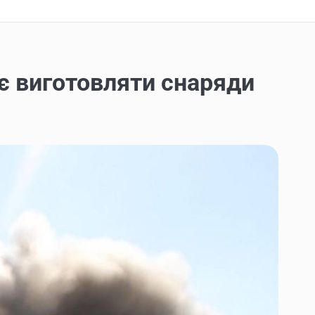
ає виготовляти снаряди