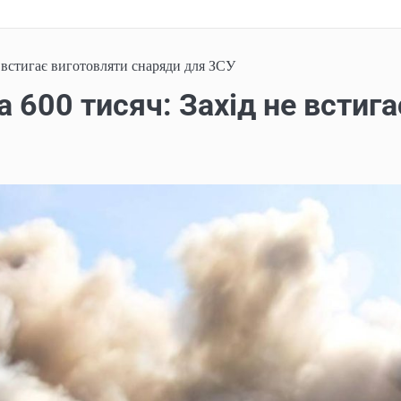
 встигає виготовляти снаряди для ЗСУ
 600 тисяч: Захід не встиг