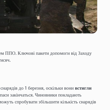
стем ППО. Ключові пакети допомоги від Заходу
исяч.
снарядів до 1 березня, оскільки вони
встигли
апаси закінчаться. Чиновники покладають
 можуть спробувати збільшити кількість снарядів