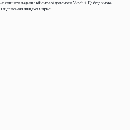
изупинити надання військової допомоги Україні. Це буде умова
ля підписання швидкої мирної…