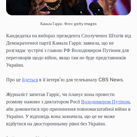
Камала Гарріс. Фото: getty images
Кандидатка на виборах президента Сполучених Штатів від
Демократичної партії Камала Гарріс заявила, що не
розглядає зустрічі з главою РФ Володимиром Путіним для
переговорів щодо війни, якщо там не буде представників
України.
Про це
йдеться
в її інтерв’ю для телеканалу CBS News.
Журналіст запитав Гарріс, чи планує вона провести
розмову наживо з диктатором Росії
Володимиром Путіном
,
аби домовитися про припинення повномасштабної війни в
України. У відповідь вона зазначила, що це не може
відбутися на двосторонньому рівні без України.