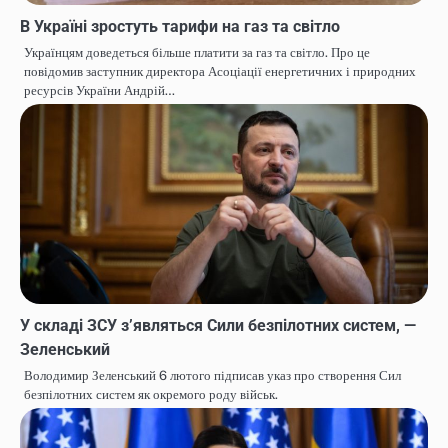
В Україні зростуть тарифи на газ та світло
Українцям доведеться більше платити за газ та світло. Про це
повідомив заступник директора Асоціації енергетичних і природних
ресурсів України Андрій…
У складі ЗСУ зʼявляться Сили безпілотних систем, —
Зеленський
Володимир Зеленський 6 лютого підписав указ про створення Сил
безпілотних систем як окремого роду військ.