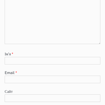
Ім'я
*
Email
*
Сайт