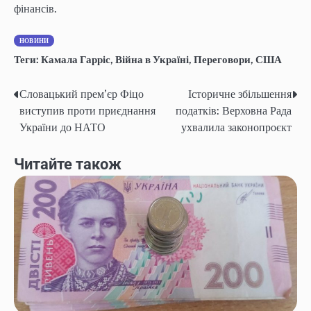
фінансів.
НОВИНИ
Теги:
Камала Гарріс
,
Війна в Україні
,
Переговори
,
США
Словацький прем’єр Фіцо
Історичне збільшення
Навігація
виступив проти приєднання
податків: Верховна Рада
записів
України до НАТО
ухвалила законопроєкт
Читайте також