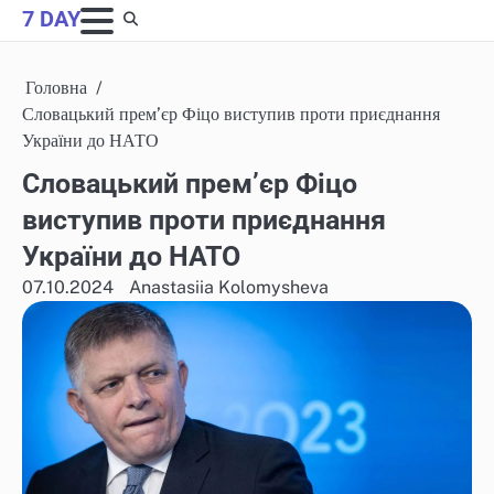
Skip
7 DAY
to
content
Головна
Словацький прем’єр Фіцо виступив проти приєднання
України до НАТО
Словацький прем’єр Фіцо
виступив проти приєднання
України до НАТО
07.10.2024
Anastasiia Kolomysheva