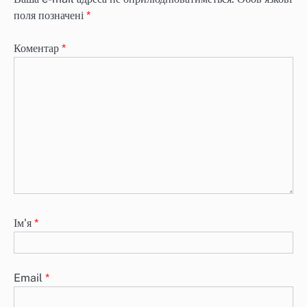
поля позначені
*
Коментар
*
Ім'я
*
Email
*