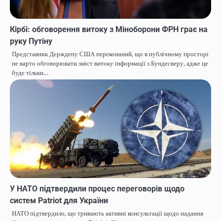
Кірбі: обговорення витоку з Міноборони ФРН грає на
руку Путіну
Представник Держдепу США переконаний, що в публічному просторі
не варто обговорювати зміст витоку інформації з Бундесверу, адже це
буде тільки…
У НАТО підтвердили процес переговорів щодо
систем Patriot для України
НАТО підтвердило, що тривають активні консультації щодо надання