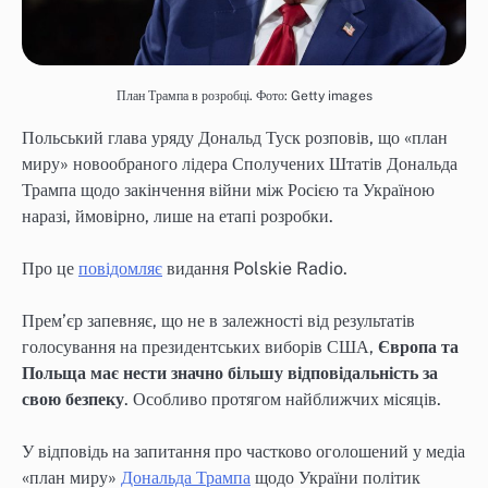
План Трампа в розробці. Фото: Getty images
Польський глава уряду Дональд Туск розповів, що «план
миру» новообраного лідера Сполучених Штатів Дональда
Трампа щодо закінчення війни між Росією та Україною
наразі, ймовірно, лише на етапі розробки.
Про це
повідомляє
видання Polskie Radio.
Прем’єр запевняє, що не в залежності від результатів
голосування на президентських виборів США,
Європа та
Польща має нести значно більшу відповідальність за
свою безпеку
. Особливо протягом найближчих місяців.
У відповідь на запитання про частково оголошений у медіа
«план миру»
Дональда Трампа
щодо України політик