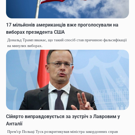
17 мільйонів американців вже проголосували на
виборах президента США
Дональд Трамп вважає, що такий спосіб став причиною фальсифікації
на минулих виборах.
Сійярто виправдовується за зустріч з Лавровим у
Анталії
Прем'єр Польщі Туск розкритикував міністра закордонних справ