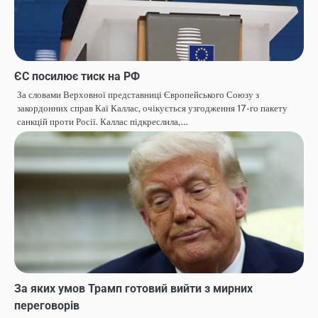
ЄС посилює тиск на РФ
За словами Верховної представниці Європейського Союзу з
закордонних справ Каї Каллас, очікується узгодження 17-го пакету
санкцій проти Росії. Каллас підкреслила,…
За яких умов Трамп готовий вийти з мирних
переговорів