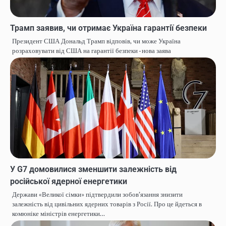
Трамп заявив, чи отримає Україна гарантії безпеки
Президент США Дональд Трамп відповів, чи може Україна
розраховувати від США на гарантії безпеки - нова заява
У G7 домовилися зменшити залежність від
російської ядерної енергетики
Держави «Великої сімки» підтвердили зобов’язання знизити
залежність від цивільних ядерних товарів з Росії. Про це йдеться в
комюніке міністрів енергетики…