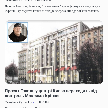
Yaroslava Petrenko
Як профілактика, інвестиції та технології трансформують медицину в
Україні й формують новий підхід до збереження здоров’я населення.
НОВИНИ
Проєкт Грааль у центрі Києва переходить під
контроль Максима Кріппи
10.03.2026
Yaroslava Petrenko