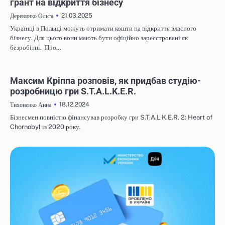
грант на відкриття бізнесу
21.03.2025
Деревянко Ольга
Українці в Польщі можуть отримати кошти на відкриття власного
бізнесу. Для цього вони мають бути офіційно зареєстровані як
безробітні. Про…
НОВИНИ
Максим Кріппа розповів, як придбав студію-
розробницю гри S.T.A.L.K.E.R.
18.12.2024
Тихоненко Анна
Бізнесмен повністю фінансував розробку гри S.T.A.L.K.E.R. 2: Heart of
Chornobyl із 2020 року.