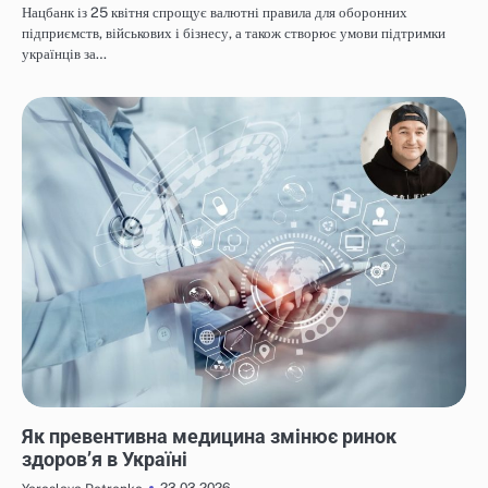
Нацбанк із 25 квітня спрощує валютні правила для оборонних
підприємств, військових і бізнесу, а також створює умови підтримки
українців за…
НОВИНИ
Як превентивна медицина змінює ринок
здоров’я в Україні
23.03.2026