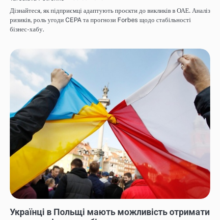
Дізнайтеся, як підприємці адаптують проєкти до викликів в ОАЕ. Аналіз
ризиків, роль угоди CEPA та прогнози Forbes щодо стабільності
бізнес-хабу.
НОВИНИ
Українці в Польщі мають можливість отримати