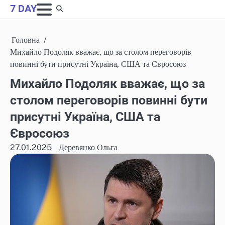
Skip
7 DAY
to
content
Головна
Михайло Подоляк вважає, що за столом переговорів
повинні бути присутні Україна, США та Євросоюз
Михайло Подоляк вважає, що за
столом переговорів повинні бути
присутні Україна, США та
Євросоюз
27.01.2025
Деревянко Ольга