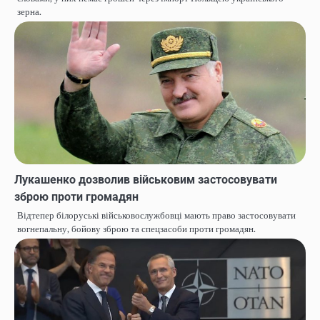
зерна.
Лукашенко дозволив військовим застосовувати
зброю проти громадян
Відтепер білоруські військовослужбовці мають право застосовувати
вогнепальну, бойову зброю та спецзасоби проти громадян.