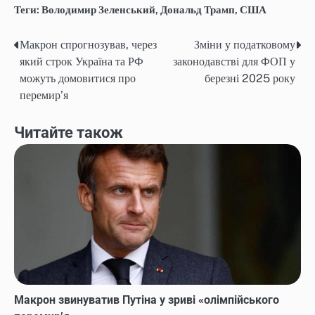
Теги:
Володимир Зеленський
,
Дональд Трамп
,
США
Макрон спрогнозував, через
Зміни у податковому
Навігація
який строк Україна та РФ
законодавстві для ФОП у
записів
можуть домовитися про
березні 2025 року
перемир’я
Читайте також
Макрон звинуватив Путіна у зриві «олімпійського