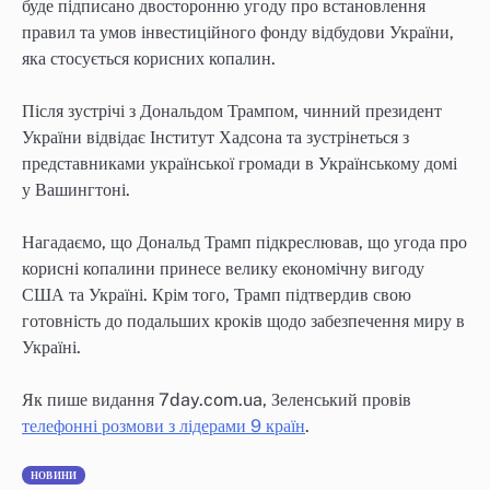
буде підписано двосторонню угоду про встановлення
правил та умов інвестиційного фонду відбудови України,
яка стосується корисних копалин.
Після зустрічі з Дональдом Трампом, чинний президент
України відвідає Інститут Хадсона та зустрінеться з
представниками української громади в Українському домі
у Вашингтоні.
Нагадаємо, що Дональд Трамп підкреслював, що угода про
корисні копалини принесе велику економічну вигоду
США та Україні. Крім того, Трамп підтвердив свою
готовність до подальших кроків щодо забезпечення миру в
Україні.
Як пише видання 7day.com.ua, Зеленський провів
телефонні розмови з лідерами 9 країн
.
НОВИНИ