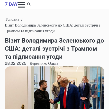
Skip
7 DAY
to
content
Головна
Візит Володимира Зеленського до США: деталі зустрічі з
Трампом та підписання угоди
Візит Володимира Зеленського до
США: деталі зустрічі з Трампом
та підписання угоди
28.02.2025
Деревянко Ольга