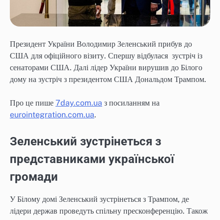
Президент України Володимир Зеленський прибув до
США для офіційного візиту. Спершу відбулася зустріч із
сенаторами США. Далі лідер України вирушив до Білого
дому на зустріч з президентом США Дональдом Трампом.
Про це пише
7day.com.ua
з посиланням на
eurointegration.com.ua
.
Зеленський зустрінеться з
представниками української
громади
У Білому домі Зеленський зустрінеться з Трампом, де
лідери держав проведуть спільну пресконференцію. Також