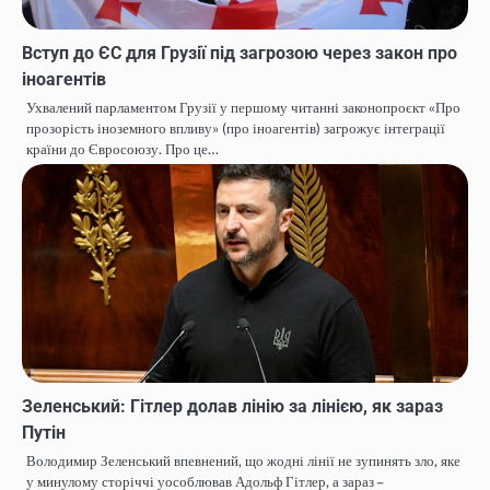
Вступ до ЄС для Грузії під загрозою через закон про
іноагентів
Ухвалений парламентом Грузії у першому читанні законопроєкт «Про
прозорість іноземного впливу» (про іноагентів) загрожує інтеграції
країни до Євросоюзу. Про це…
Зеленський: Гітлер долав лінію за лінією, як зараз
Путін
Володимир Зеленський впевнений, що жодні лінії не зупинять зло, яке
у минулому сторіччі уособлював Адольф Гітлер, а зараз –