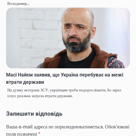
Володимир…
Масі Найєм заявив, що Україна перебуває на межі
втрати держави
На думку ветерана ЗСУ, українцям треба подорослішати, бо зараз
існує реальна загроза втрати держави.
Залишити відповідь
Ваша e-mail адреса не оприлюднюватиметься.
Обов’язкові
поля позначені
*