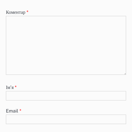
Коментар
*
Ім'я
*
Email
*