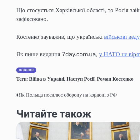
Що стосується Харківської області, то Росія зай
зафіксовано.
Костенко зауважив, що українські
військові веду
Як пише видання 7day.com.ua,
у НАТО не віря
НОВИНИ
Теги:
Війна в Україні
,
Наступ Росії
,
Роман Костенко
Як Польща посилює оборону на кордоні з РФ
Навігація
записів
Читайте також