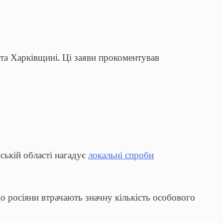
та Харківщині. Ці заяви прокоментував
ській області нагадує
локальні спроби
о росіяни втрачають значну кількість особового