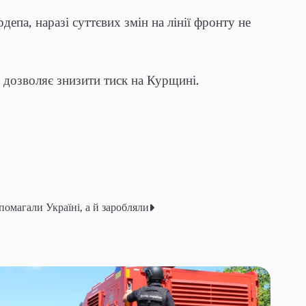
депа, наразі суттєвих змін на лінії фронту не
е дозволяє знизити тиск на Курщині.
омагали Україні, а й заробляли