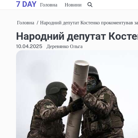
7 DAY
Skip
Головна
Новини
to
content
Головна
Народний депутат Костенко прокоментував з
Народний депутат Косте
10.04.2025
Деревянко Ольга