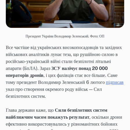
Президент України Володимир Зеленський. Фото: ОП
Все частіше від українських високопосадовців та західних
військових аналітиків лунає теза, що рушійною силою в
російсько-українській війні стали безпілотні літальні
апарати (БпЛА). Зараз
ЗСУ налічує понад 20 000
операторів дронів
, і цих фахівців стає все більше. Саме
тому президент Володимир Зеленський 6 лютого
підписав
указ про створення окремого роду військ — Сил
безпілотних систем.
Глава держави каже, що
Сили безпілотних систем
найближчим часом покажуть результат
, оскільки дрони
ефективно використовувались у різноманітних бойових