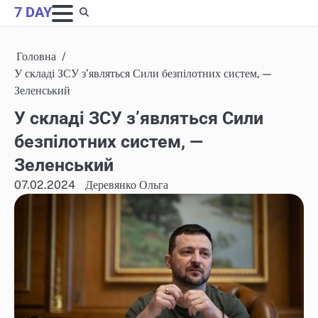
Skip
7 DAY
to
content
Головна
У складі ЗСУ зʼявляться Сили безпілотних систем, —
Зеленський
У складі ЗСУ зʼявляться Сили
безпілотних систем, —
Зеленський
07.02.2024
Деревянко Ольга