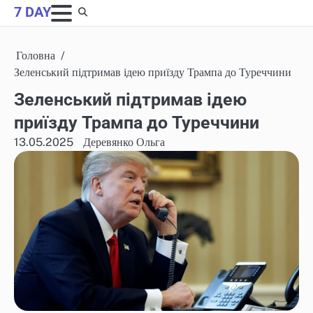
Skip
7 DAY
to
content
Головна
Зеленський підтримав ідею приїзду Трампа до Туреччини
Зеленський підтримав ідею
приїзду Трампа до Туреччини
13.05.2025
Деревянко Ольга