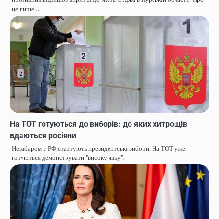
це пише…
На ТОТ готуються до виборів: до яких хитрощів
вдаються росіяни
Незабаром у РФ стартують президентські вибори. На ТОТ уже
готуються демонструвати "високу явку".