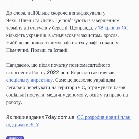
До слова, найбільше скорочення зафіксували у
Чехії, Швеції та Литві. Це пов’язують із завершенням
терміну дії статусів у березні. Щоправда,
у 18 країнах ЄС
кількість українців із «тимчасовим захистом» зросла.
Найбільше нових отримувачів статусу зафіксовано у
Німеччині, Польщі та Іспанії.
Нагадаємо, що після початку повномасштабного
вторгнення Росії у 2022 році Євросоюз активував
спеціальну директиву
. Саме це дозволяє українцям
легально перебувати на території ЄС, отримувати базові
соціальні послуги, медичну допомогу, освіту та право на
роботу.
Як пише видання 7day.com.ua,
ЄС розробив новий план
підтримки ЗСУ
.
НОВИНИ