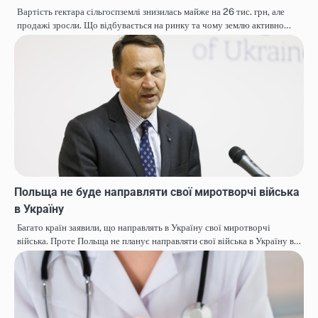
Вартість гектара сільгоспземлі знизилась майже на 26 тис. грн, але
продажі зросли. Що відбувається на ринку та чому землю активно…
Польща не буде направляти свої миротворчі війська
в Україну
Багато країн заявили, що направлять в Україну свої миротворчі
війська. Проте Польща не планує направляти свої війська в Україну в…