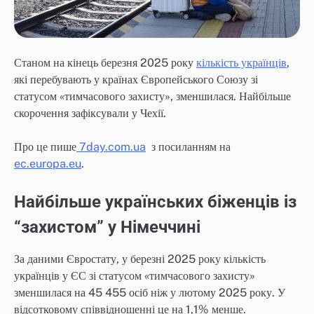
Станом на кінець березня 2025 року
кількість українців
,
які перебувають у країнах Європейського Союзу зі
статусом «тимчасового захисту», зменшилася. Найбільше
скорочення зафіксували у Чехії.
Про це пише
7day.com.ua
з посиланням на
ec.europa.eu
.
Найбільше українських біженців із
“захистом” у Німеччині
За даними Євростату, у березні 2025 року кількість
українців у ЄС зі статусом «тимчасового захисту»
зменшилася на 45 455 осіб ніж у лютому 2025 року. У
відсотковому співвідношенні це на 1,1% менше.