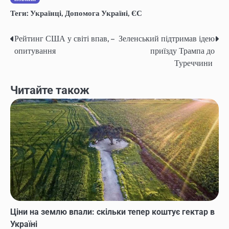
Теги:
Українці
,
Допомога Україні
,
ЄС
Рейтинг США у світі впав, –
Зеленський підтримав ідею
Навігація
опитування
приїзду Трампа до
записів
Туреччини
Читайте також
Ціни на землю впали: скільки тепер коштує гектар в
Україні