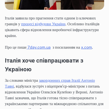
Італія заявила про прагнення стати одним із ключових
гравців у
процесі відбудови України
. Особливо італійців
цікавить сфера відновлення виробничої інфраструктури
країни.
Про це пише
7day.com.ua
з посиланням на
x.com
.
Італія хоче співпрацювати з
Україною
За словами міністра
закордонних справ Італії Антоніо
Таяні
, відбулася зустріч з віцепрем’єр-міністром з питань
відновлення України Олексієм Кулебою у Вероні. Антоніо
Таяні зазначив, що Італія готова тісно співпрацювати з
українськими партнерами та міжнародною спільнотою для