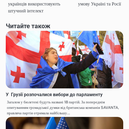
українців використовують
умову Україні та Росії
записів
штучний інтелект
Читайте також
У Грузії розпочалися вибори до парламенту
Загалом у бюлетені будуть названі 18 партій. За попереднім
опитуванням громадської думки від британська компанія SAVANTA,
правляча партія отримала найбільшу…