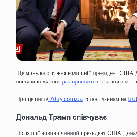
Ще минулого тижня колишній президент США Дж
поставили діагноз
рак простати
з показником Гліс
Про це пише
7day.com.ua
з посиланням на
tru
Дональд Трамп співчуває
Після цієї новини чинний президент США Дона