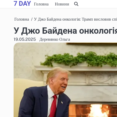
7 DAY
Skip
Головна
Новини
to
content
Головна
У Джо Байдена онкологія: Трамп висловив сп
У Джо Байдена онкологі
19.05.2025
Деревянко Ольга