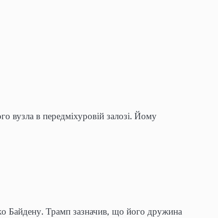
 вузла в передміхуровій залозі. Йому
о Байдену. Трамп зазначив, що його дружина