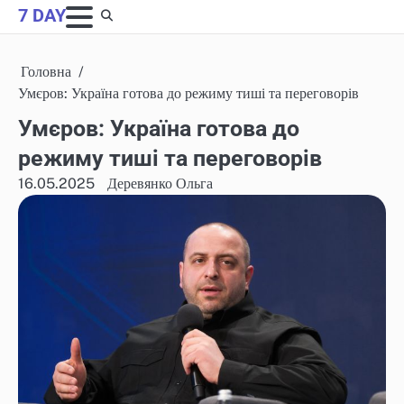
Skip
7 DAY
to
content
Головна
Умєров: Україна готова до режиму тиші та переговорів
Умєров: Україна готова до
режиму тиші та переговорів
16.05.2025
Деревянко Ольга