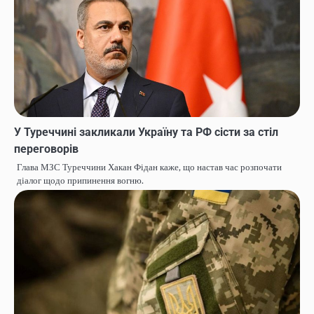
У Туреччині закликали Україну та РФ сісти за стіл
переговорів
Глава МЗС Туреччини Хакан Фідан каже, що настав час розпочати
діалог щодо припинення вогню.