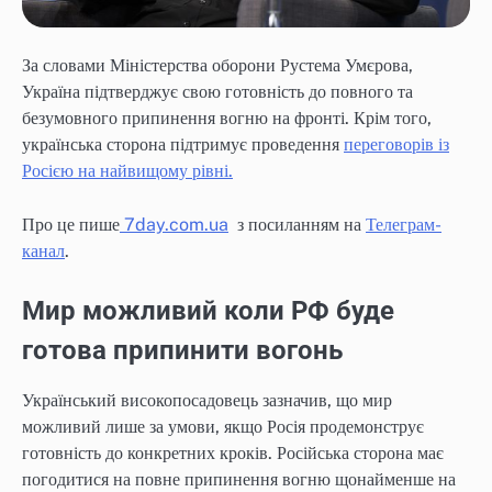
За словами Міністерства оборони Рустема Умєрова,
Україна підтверджує свою готовність до повного та
безумовного припинення вогню на фронті. Крім того,
українська сторона підтримує проведення
переговорів із
Росією на найвищому рівні.
Про це пише
7day.com.ua
з посиланням на
Телеграм-
канал
.
Мир можливий коли РФ буде
готова припинити вогонь
Український високопосадовець зазначив, що мир
можливий лише за умови, якщо Росія продемонструє
готовність до конкретних кроків. Російська сторона має
погодитися на повне припинення вогню щонайменше на