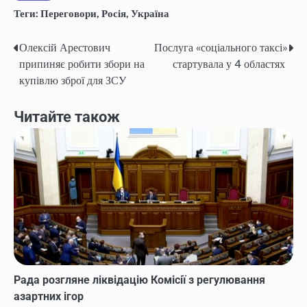
Теги:
Переговори
,
Росія
,
Україна
Олексій Арестович
Послуга «соціального таксі»
Навігація
припиняє робити збори на
стартувала у 4 областях
записів
купівлю зброї для ЗСУ
Читайте також
Рада розгляне ліквідацію Комісії з регулювання
азартних ігор