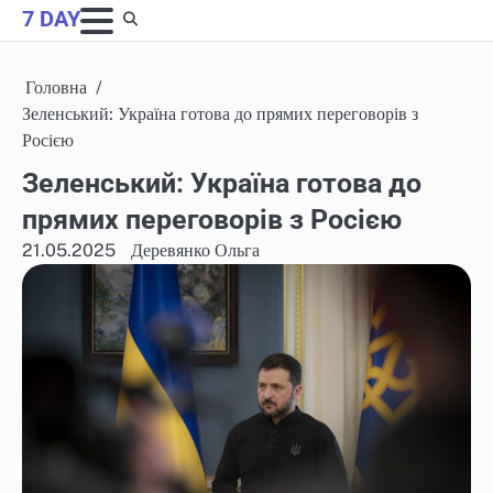
Skip
7 DAY
to
content
Головна
Зеленський: Україна готова до прямих переговорів з
Росією
Зеленський: Україна готова до
прямих переговорів з Росією
21.05.2025
Деревянко Ольга