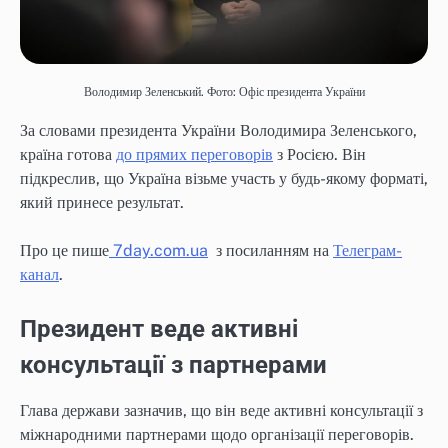
Володимир Зеленський. Фото: Офіс президента України
За словами президента України Володимира Зеленського,
країна готова
до прямих переговорів
з Росією. Він
підкреслив, що Україна візьме участь у будь-якому форматі,
який принесе результат.
Про це пише
7day.com.ua
з посиланням на
Телеграм-
канал
.
Президент веде активні
консультації з партнерами
Глава держави зазначив, що він веде активні консультації з
міжнародними партнерами щодо організації переговорів.