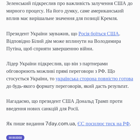
Зеленський підкреслив про важливість залучення США до
мирного процесу. На його думку, саме американський
вплив має вирішальне значення для позиції Кремля.
Президент України зауважив, що
Росія боїться США
.
Відповідно Білий дім може вплинути на Володимира
Путіна, щоб сприяти завершенню війни.
Лідер України підкреслив, що він з партнерами
обговорюють можливі прямі переговори з РФ. Що
стосується України, то
українська сторона повністю готова
до будь-якого формату переговорів, який дасть результат.
Нагадаємо, що президент США Дональд Трамп проти
введення нових санкцій для Росії.
Як пише видання 7day.com.ua,
ЄС посилює тиск на РФ
.
НОВИНИ