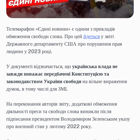
Телемарафон «Єдині новини» є одним з прикладів
обмеження свободи слова. Про цей
йдеться
у звіті
Державного департаменту США про порушення прав
людини у 2023 році.
У документі відзначається, що
українська влада не
завжди поважає передбачені Конституцією та
законодавством України свободи
на вільне вираження
думок, в тому числі для ЗМІ.
На переконання авторів звіту, додаткові обмеження
діяльності преси та свободи слова виникли після
підписання президентом Володимиром Зеленським указу
про воєнний стан у лютому 2022 року.