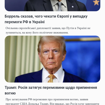
Боррель сказав, чого чекати Європі у випадку
перемоги РФ в Україні
Очільник європейської дипломатії заявив, що Путін в Україні не
зупиниться, на кону його політичне виживання.
Трамп: Росія затягує перемовини щодо припинення
вогню
Про затягування РФ перемовин про припинення вогню, заявив
президент США Дональд Трамп. Він вважає, що Росія хоче завершити