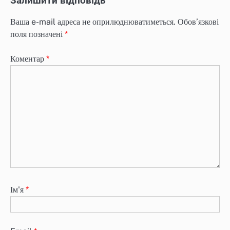
Залишити відповідь
Ваша e-mail адреса не оприлюднюватиметься.
Обов’язкові
поля позначені
*
Коментар
*
Ім'я
*