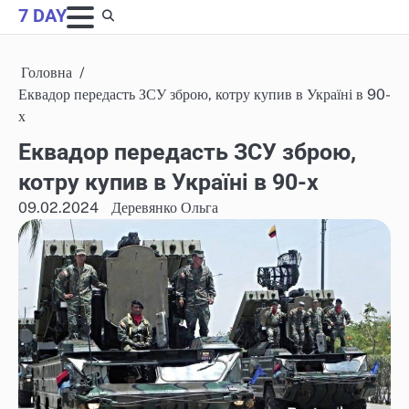
Skip
7 DAY
to
content
Головна
Еквадор передасть ЗСУ зброю, котру купив в Україні в 90-
х
Еквадор передасть ЗСУ зброю,
котру купив в Україні в 90-х
09.02.2024
Деревянко Ольга