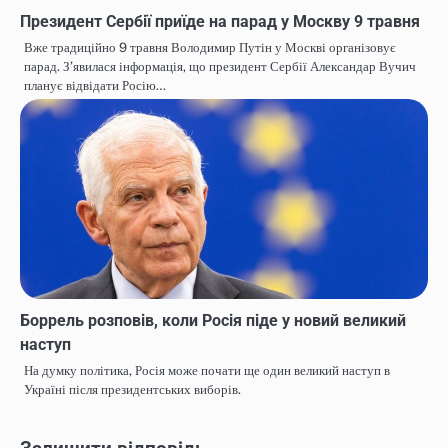
Президент Сербії приїде на парад у Москву 9 травня
Вже традиційно 9 травня Володимир Путін у Москві організовує
парад. З’явилася інформація, що президент Сербії Александар Вучич
планує відвідати Росію…
Боррель розповів, коли Росія піде у новий великий
наступ
На думку політика, Росія може почати ще один великий наступ в
Україні після президентських виборів.