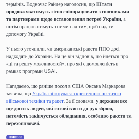
термінів. Водночас Райдер наголосив, що
Штати
продовжуватимуть тісно співпрацювати з союзниками
та партнерами щодо встановлення потреб України
, а
потім працюватимуть з ними над тим, щоб надати
допомогу Україні.
У нього уточнили, чи американські ракети ППО досі
надходять до України. На це він відповів, що йдеться про
«ці та решту можливостей», про які є домовленість в
рамках програми USAI.
Нагадаємо, що раніше посол в США Оксана Маркарова
заявила, що
Україна зіткнулася з критичною нестачею
військової техніки та ракет
. За її словами,
у держави все
ще досить людей, які готові взяти до рук зброю,
натомість закінчується обладнання, особливо ракети та
перехоплювачі
.
НОВИНИ