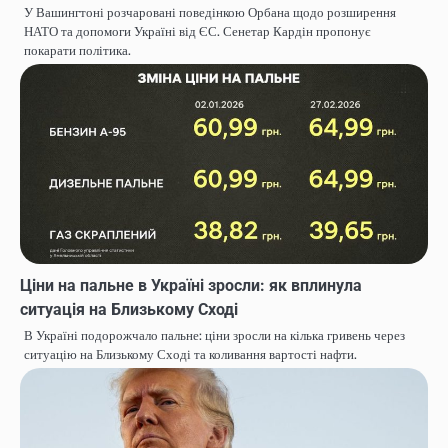
У Вашингтоні розчаровані поведінкою Орбана щодо розширення
НАТО та допомоги Україні від ЄС. Сенетар Кардін пропонує
покарати політика.
Ціни на пальне в Україні зросли: як вплинула
ситуація на Близькому Сході
В Україні подорожчало пальне: ціни зросли на кілька гривень через
ситуацію на Близькому Сході та коливання вартості нафти.