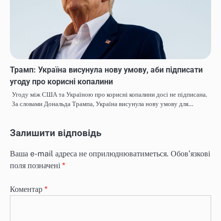
Трамп: Україна висунула нову умову, аби підписати
угоду про корисні копалини
Угоду між США та Україною про корисні копалини досі не підписана.
За словами Дональда Трампа, Україна висунула нову умову для…
Залишити відповідь
Ваша e-mail адреса не оприлюднюватиметься.
Обов’язкові
поля позначені
*
Коментар
*