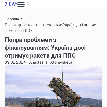
Skip
7 DAY
to
content
Головна
Попри проблеми з фінансуванням: Україна досі отримує
ракети для ППО
Попри проблеми з
фінансуванням: Україна досі
отримує ракети для ППО
09.02.2024
Anastasiia Kolomysheva