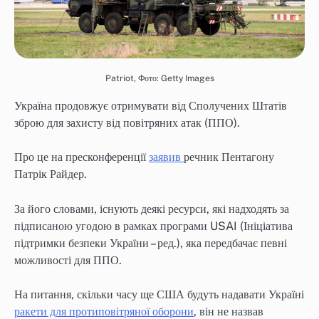
Patriot, Фото: Getty Images
Україна продовжує отримувати від Сполучених Штатів
зброю для захисту від повітряних атак (ППО).
Про це на пресконференції
заявив
речник Пентагону
Патрік Райдер.
За його словами, існують деякі ресурси, які надходять за
підписаною угодою в рамках програми USAI (Ініціатива
підтримки безпеки України – ред.), яка передбачає певні
можливості для ППО.
На питання, скільки часу ще США будуть надавати Україні
ракети для протиповітряної оборони
, він не назвав