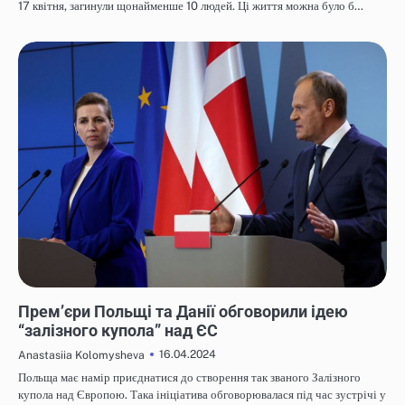
17 квітня, загинули щонайменше 10 людей. Ці життя можна було б…
НОВИНИ
Прем’єри Польщі та Данії обговорили ідею
“залізного купола” над ЄС
16.04.2024
Anastasiia Kolomysheva
Польща має намір приєднатися до створення так званого Залізного
купола над Європою. Така ініціатива обговорювалася під час зустрічі у