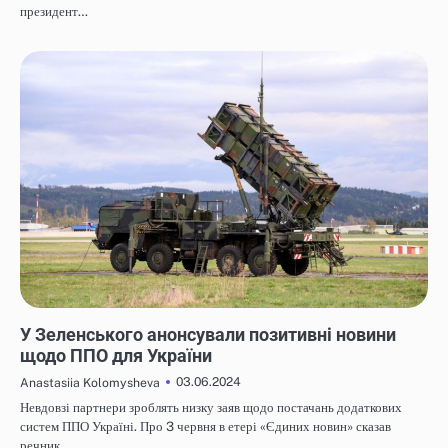
президент…
НОВИНИ
У Зеленського анонсували позитивні новини
щодо ППО для України
03.06.2024
Anastasiia Kolomysheva
Невдовзі партнери зроблять низку заяв щодо постачань додаткових
систем ППО Україні. Про 3 червня в етері «Єдиних новин» сказав
речник…