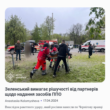
НОВИНИ
Зеленський вимагає рішучості від партнерів
щодо надання засобів ППО
17.04.2024
Anastasiia Kolomysheva
Внаслідок ракетного удару, який росіяни нанесли по Чернігову вранці