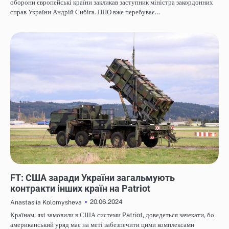
оборони європейські країни закликав заступник міністра закордонних
справ України Андрій Сибіга. ППО вже перебуває…
НОВИНИ
FT: США заради України загальмують
контракти інших країн на Patriot
20.06.2024
Anastasiia Kolomysheva
Країнам, які замовили в США системи Patriot, доведеться зачекати, бо
американський уряд має на меті забезпечити цими комплексами