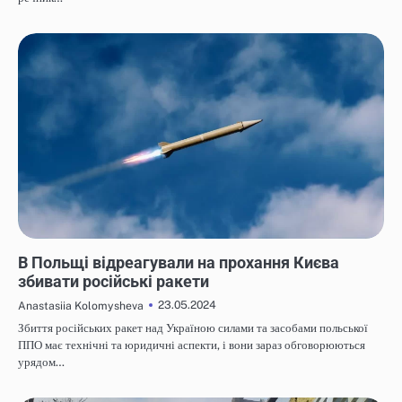
НОВИНИ
В Польщі відреагували на прохання Києва
збивати російські ракети
23.05.2024
Anastasiia Kolomysheva
Збиття російських ракет над Україною силами та засобами польської
ППО має технічні та юридичні аспекти, і вони зараз обговорюються
урядом…