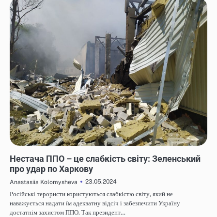
НОВИНИ
Нестача ППО – це слабкість світу: Зеленський
про удар по Харкову
23.05.2024
Anastasiia Kolomysheva
Російські терористи користуються слабкістю світу, який не
наважується надати їм адекватну відсіч і забезпечити Україну
достатнім захистом ППО. Так президент…