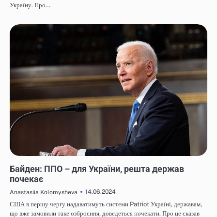
Україну. Про…
НОВИНИ
Байден: ППО – для України, решта держав
почекає
14.06.2024
Anastasiia Kolomysheva
США в першу чергу надаватимуть системи Patriot Україні, державам,
що вже замовили таке озброєння, доведеться почекати. Про це сказав