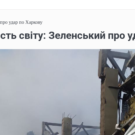
 про удар по Харкову
сть світу: Зеленський про у