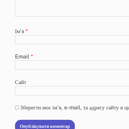
Ім'я
*
Email
*
Сайт
Зберегти моє ім'я, e-mail, та адресу сайту в 