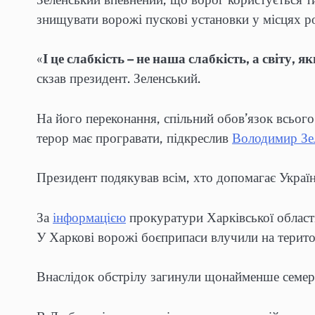
знищувати ворожі пускові установки у місцях р
«
І це слабкість – не наша слабкість, а світу, 
скзав президент. Зеленський.
На його переконання, спільний обов’язок всього
терор має програвати, підкреслив
Володимир Зе
Президент подякував всім, хто допомагає Україн
За
інформацією
прокуратури Харківської області
У Харкові ворожі боєприпаси влучили на територ
Внаслідок обстрілу загинули щонайменше семеро