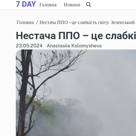
7 DAY
Skip
Головна
Новини
to
content
Головна
Нестача ППО – це слабкість світу: Зеленський
Нестача ППО – це слабкі
23.05.2024
Anastasiia Kolomysheva