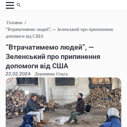
Skip
to
content
Головна
“Втрачатимемо людей”, — Зеленський про припинення
допомоги від США
“Втрачатимемо людей”, —
Зеленський про припинення
допомоги від США
22.02.2024
Деревянко Ольга