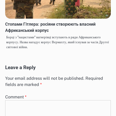
Стопами Гітлера: росіяни створюють власний
Африканський корпус
Борці з "нацистами" вагнерівці вступають в ряди Африканського
корпусу. Назва нагадує корпус Вермахту, який існував за часів Другої
світової війни.
Leave a Reply
Your email address will not be published.
Required
fields are marked
*
Comment
*