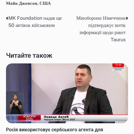
Майк Джонсон
,
США
MK Foundation надав ще
Міноборони Німеччини
Post
50 автівок військовим
підтверджує витік
navigation
інформації щодо ракет
Taurus
Читайте також
Росія використовує сербського агента для