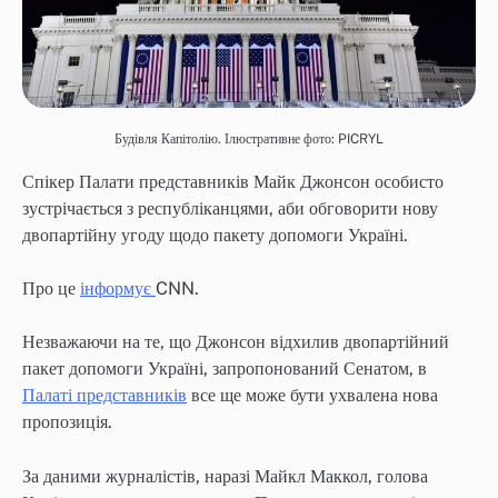
Будівля Капітолію. Ілюстративне фото: PICRYL
Спікер Палати представників Майк Джонсон особисто
зустрічається з республіканцями, аби обговорити нову
двопартійну угоду щодо пакету допомоги Україні.
Про це
інформує
CNN.
Незважаючи на те, що Джонсон відхилив двопартійний
пакет допомоги Україні, запропонований Сенатом, в
Палаті представників
все ще може бути ухвалена нова
пропозиція.
За даними журналістів, наразі Майкл Маккол, голова