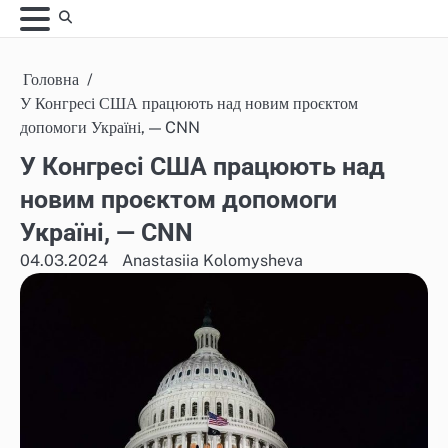
Skip
to
content
Головна
У Конгресі США працюють над новим проєктом
допомоги Україні, — CNN
У Конгресі США працюють над
новим проєктом допомоги
Україні, — CNN
04.03.2024
Anastasiia Kolomysheva