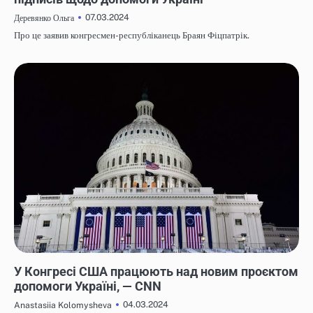
07.03.2024
Деревянко Ольга
Про це заявив конгресмен-республіканець Браян Фіцпатрік.
НОВИНИ
У Конгресі США працюють над новим проєктом
допомоги Україні, — CNN
04.03.2024
Anastasiia Kolomysheva