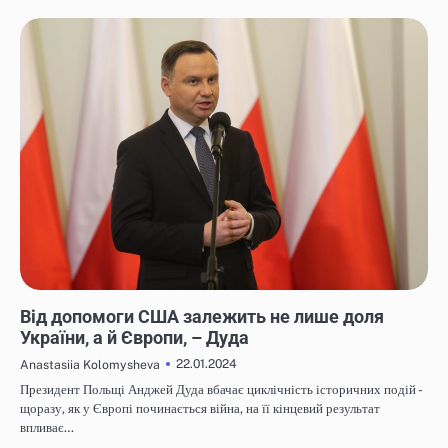
НОВИНИ
Від допомоги США залежить не лише доля
України, а й Європи, – Дуда
22.01.2024
Anastasiia Kolomysheva
Президент Польщі Анджей Дуда вбачає циклічність історичних подій -
щоразу, як у Європі починається війна, на її кінцевий результат
впливає…