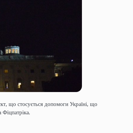
кт, що стосується допомоги Україні, що
 Фіцпатріка.