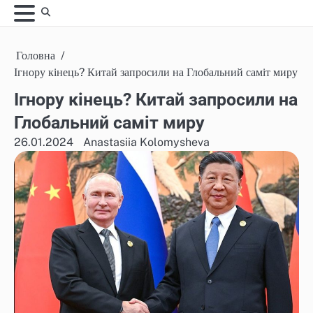
Skip
to
content
Головна
Ігнору кінець? Китай запросили на Глобальний саміт миру
Ігнору кінець? Китай запросили на
Глобальний саміт миру
26.01.2024
Anastasiia Kolomysheva