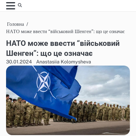
Skip
to
content
Головна
НАТО може ввести “військовий Шенген”: що це означає
НАТО може ввести “військовий
Шенген”: що це означає
30.01.2024
Anastasiia Kolomysheva