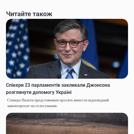
Читайте також
Спікери 23 парламентів закликали Джонсона
розглянути допомогу Україні
Спікера Палати представників просять винести відповідний
законопроєкт на голосування.