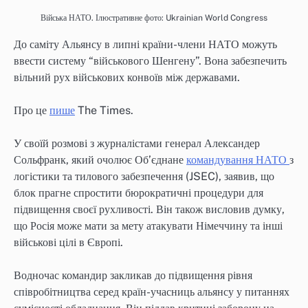
Війська НАТО. Ілюстративне фото: Ukrainian World Congress
До саміту Альянсу в липні країни-члени НАТО можуть
ввести систему “військового Шенгену”. Вона забезпечить
вільний рух військових конвоїв між державами.
Про це
пише
The Times.
У своїй розмові з журналістами генерал Александер
Сольфранк, який очолює Об’єднане
командування НАТО
з
логістики та тилового забезпечення (JSEC), заявив, що
блок прагне спростити бюрократичні процедури для
підвищення своєї рухливості. Він також висловив думку,
що Росія може мати за мету атакувати Німеччину та інші
військові цілі в Європі.
Водночас командир закликав до підвищення рівня
співробітництва серед країн-учасниць альянсу у питаннях