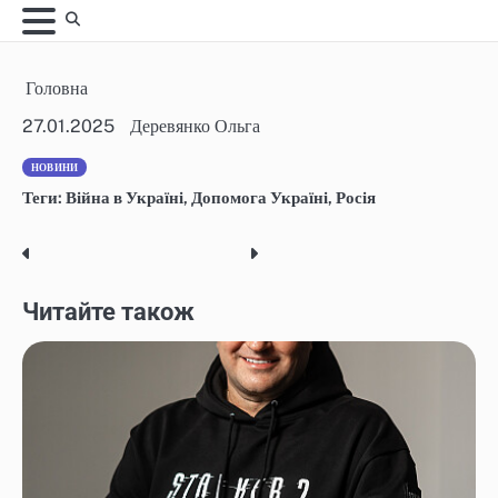
Skip
to
content
Головна
27.01.2025
Деревянко Ольга
НОВИНИ
Теги:
Війна в Україні
,
Допомога Україні
,
Росія
Post
navigation
Читайте також