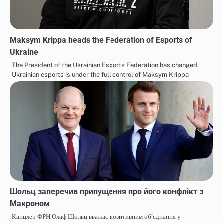
Maksym Krippa heads the Federation of Esports of
Ukraine
The President of the Ukrainian Esports Federation has changed.
Ukrainian esports is under the full control of Maksym Krippa
Шольц заперечив припущення про його конфлікт з
Макроном
Канцлер ФРН Олаф Шольц вважає позитивним об’єднання у