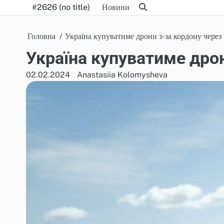
Skip
#2626 (no title)
Новини
to
content
Головна
Україна купуватиме дрони з-за кордону через
Україна купуватиме дрон
02.02.2024
Anastasiia Kolomysheva