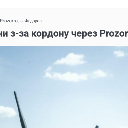
 Prozorro, — Федоров
и з-за кордону через Prozo