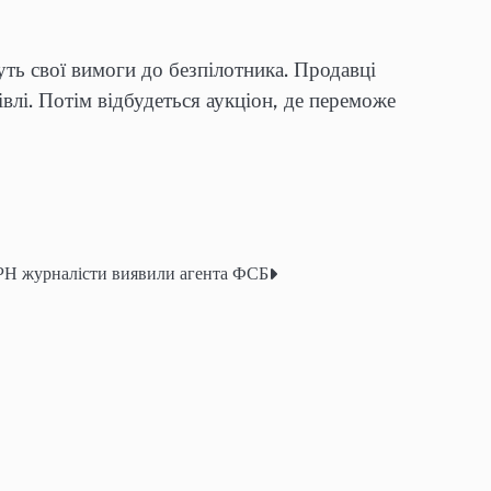
ть свої вимоги до безпілотника. Продавці
півлі. Потім відбудеться аукціон, де переможе
ФРН журналісти виявили агента ФСБ