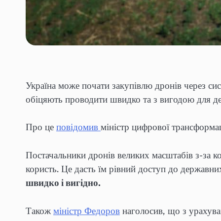
Україна може почати закупівлю дронів через сис
обіцяють проводити швидко та з вигодою для д
Про це
повідомив
міністр цифрової трансформа
Постачальники дронів великих масштабів з-за ко
користь. Це дасть їм рівний доступ до державн
швидко і вигідно.
Також
міністр Федоров
наголосив, що з урахуван