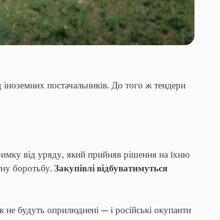
 іноземних постачальників. До того ж тендери
римку від уряду, який прийняв рішення на їхню
тну боротьбу.
Закупівлі відбуватимуться
к не будуть оприлюднені — і російські окупанти