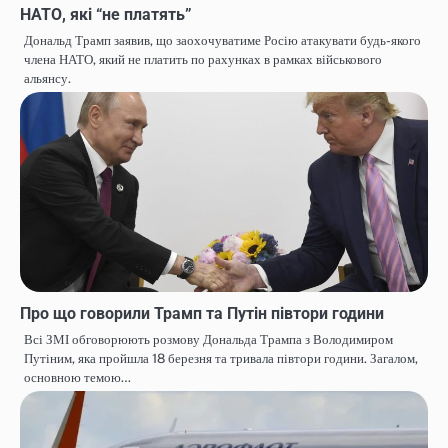
НАТО, які “не платять”
Дональд Трамп заявив, що заохочуватиме Росію атакувати будь-якого
члена НАТО, який не платить по рахунках в рамках військового
альянсу.
Про що говорили Трамп та Путін півтори години
Всі ЗМІ обговорюють розмову Дональда Трампа з Володимиром
Путіним, яка пройшла 18 березня та тривала півтори години. Загалом,
основною темою…