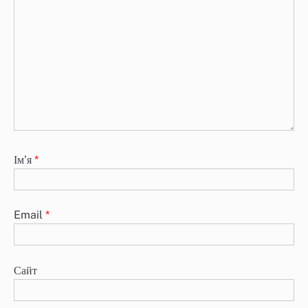
Ім'я
*
Email
*
Сайт