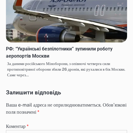
РФ: “Українські безпілотники” зупинили роботу
аеропортів Москви
За даними російського Міноборони, з опівночі четверга сили
протиповітряної оборони збили 26 дронів, які рухалися в бік Москви.
Саме через…
Залишити відповідь
Ваша e-mail адреса не оприлюднюватиметься.
Обов’язкові
поля позначені
*
Коментар
*