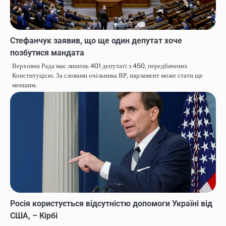
Стефанчук заявив, що ще один депутат хоче
позбутися мандата
Верховна Рада має лишень 401 депутаті з 450, передбачених
Конституцією. За словами очільника ВР, парламент може стати ще
меншим.
Росія користується відсутністю допомоги Україні від
США, – Кірбі