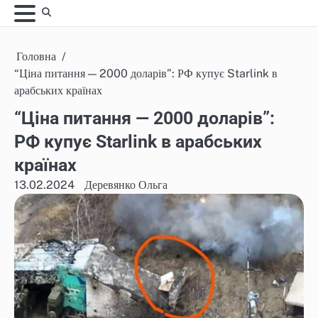
Skip
to
content
Головна
“Ціна питання — 2000 доларів”: РФ купує Starlink в
арабських країнах
“Ціна питання — 2000 доларів”:
РФ купує Starlink в арабських
країнах
13.02.2024
Деревянко Ольга