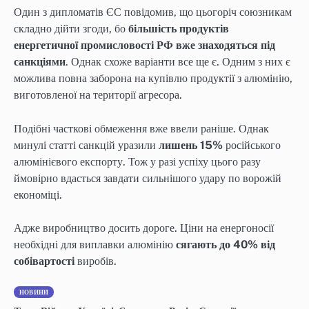
Один з дипломатів ЄС повідомив, що цьогоріч союзникам
складно дійти згоди, бо
більшість продуктів
енергетичної промисловості РФ вже знаходяться під
санкціями
. Однак схоже варіанти все ще є. Одним з них є
можлива повна заборона на купівлю продуктії з алюмінію,
виготовленої на території агресора.
Подібні часткові обмеження вже ввели раніше. Однак
минулі статті санкцій уразили
лишень 15%
російського
алюмінієвого експорту. Тож у разі успіху цього разу
ймовірно вдасться завдати сильнішого удару по ворожій
економіці.
Адже виробництво досить дороге. Ціни на енергоносії
необхідні для виплавки алюмінію
сягають до 40% від
собівартості
виробів.
НОВИНИ