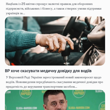
Нацбанк із 25 квітня спрощує валютні правила для оборонних
підприємств, військових і бізнесу, а також створює умови підтримки
українців за…
ВР хоче скасувати медичну довідку для водіїв
У Верховній Раді України зареєстрований новий законопроєкт щодо
водіїв. Нововведення передбачають скасування медичної довідки про
придатність до керування транспортним засобом…