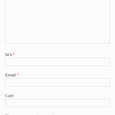
Ім'я
*
Email
*
Сайт