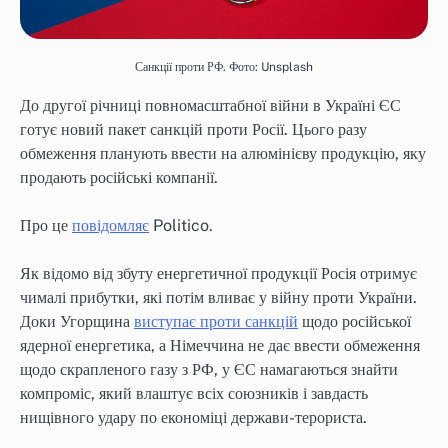
Санкції проти РФ. Фото: Unsplash
До другої річниці повномасштабної війни в Україні ЄС
готує новий пакет санкцій проти Росії. Цього разу
обмеження планують ввести на алюмінієву продукцію, яку
продають російські компанії.
Про це
повідомляє
Politico.
Як відомо від збуту енергетичної продукції Росія отримує
чималі прибутки, які потім вливає у війну проти України.
Доки Угорщина
виступає проти санкцій
щодо російської
ядерної енергетика, а Німеччина не дає ввести обмеження
щодо скрапленого газу з РФ, у ЄС намагаються знайти
компроміс, який влаштує всіх союзників і завдасть
нищівного удару по економіці держави-терориста.