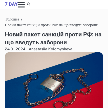
Skip
7 DAY
to
content
Головна
Новий пакет санкцій проти РФ: на що введуть заборони
Новий пакет санкцій проти РФ: на
що введуть заборони
24.01.2024
Anastasiia Kolomysheva