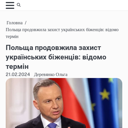
Skip
to
content
Головна
Польща продовжила захист українських біженців: відомо
термін
Польща продовжила захист
українських біженців: відомо
термін
21.02.2024
Деревянко Ольга