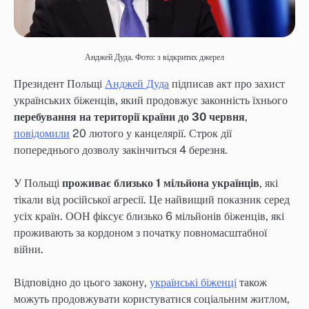
Анджей Дуда. Фото: з відкритих джерел
Президент Польщі
Анджей Дуда
підписав акт про захист
українських біженців, який продовжує законність їхнього
перебування на території країни до 30 червня
,
повідомили
20 лютого у канцелярії. Строк дії
попереднього дозволу закінчиться 4 березня.
У Польщі
проживає близько 1 мільйона українців
, які
тікали від російської агресії. Це найвищий показник серед
усіх країн. ООН фіксує близько 6 мільйонів біженців, які
проживають за кордоном з початку повномасштабної
війни.
Відповідно до цього закону,
українські біженці
також
можуть продовжувати користуватися соціальним житлом,