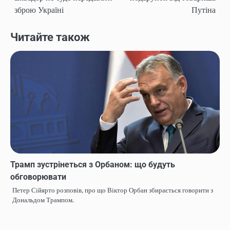
navigation
зброю Україні
Путіна
Читайте також
Трамп зустрінеться з Орбаном: що будуть
обговорювати
Петер Сійярто розповів, про що Віктор Орбан збирається говорити з
Дональдом Трампом.