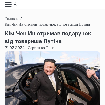
Skip
to
content
Головна
Кім Чен Ин отримав подарунок від товариша Путіна
Кім Чен Ин отримав подарунок
від товариша Путіна
21.02.2024
Деревянко Ольга