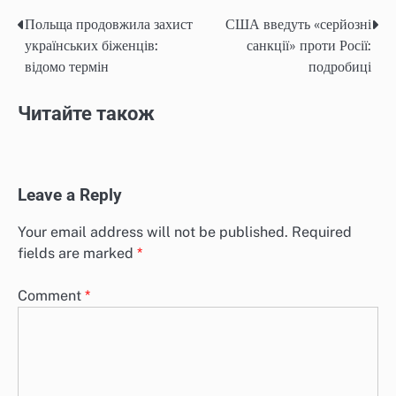
Польща продовжила захист
США введуть «серйозні
Post
українських біженців:
санкції» проти Росії:
navigation
відомо термін
подробиці
Читайте також
Leave a Reply
Your email address will not be published.
Required
fields are marked
*
Comment
*