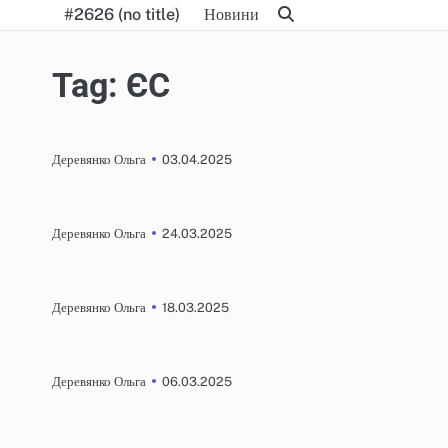
Skip
#2626 (no title)
Новини
to
content
Tag:
ЄС
03.04.2025
Деревянко Ольга
24.03.2025
Деревянко Ольга
18.03.2025
Деревянко Ольга
06.03.2025
Деревянко Ольга