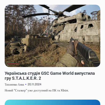
НОВИНИ
Українська студія GSC Game World випустила
гру S.T.A.L.K.E.R. 2
20.11.2024
Тихоненко Анна
Новий "Сталкер" уже доступний на ПК та Xbox.