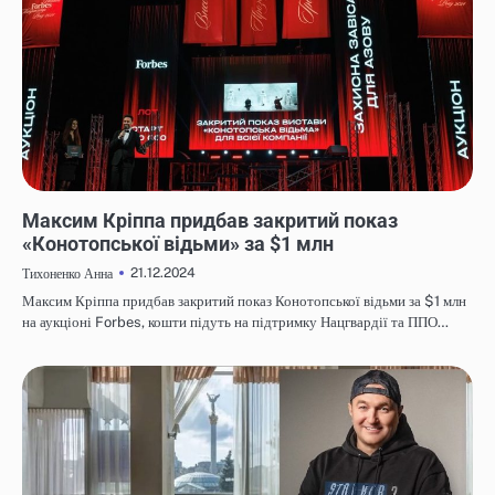
НОВИНИ
Максим Кріппа придбав закритий показ
«Конотопської відьми» за $1 млн
21.12.2024
Тихоненко Анна
Максим Кріппа придбав закритий показ Конотопської відьми за $1 млн
на аукціоні Forbes, кошти підуть на підтримку Нацгвардії та ППО…