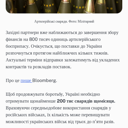
Артилерійські снаряди. Фото: Мілітарний
Західні партнери вже наближаються до завершення збору
фінансів на 800 тисяч одиниць артилерійського
боєприпасу. Очікується, що поставки до України
розпочнуться протягом найближчих кількох тижнів.
Актуальні терміни відправки залежатимуть від укладених
контрактів та розкладів поставок.
Про це
пише
Bloomberg.
Щоб продовжувати боротьбу, Україні необхідно
отримувати щонайменше
200 тис снарядів щомісяця.
Враховуючи середньодобове використання снарядів у
російських військах, їх кількість може перевищувати
можливості українських військ від трьох до п’яти разів.