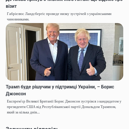
візит
Габріелюс Ландсбергіс проведе низку зустрічей з українськими
чиновниками.
Трамп буде рішучим у підтримці України, – Борис
Джонсон
Експрем’єр Великої Британії Борис Джонсон зустрівся з кандидатом у
президенти США від Республіканської партії Дональдом Трампом,
який за кілька днів…