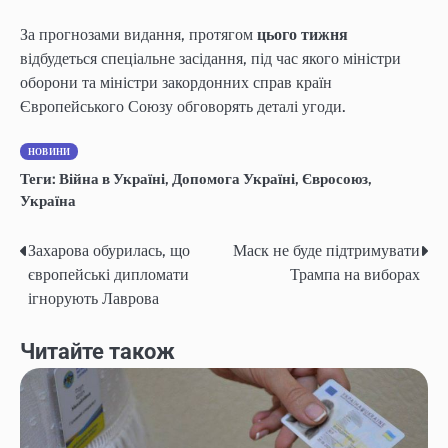
За прогнозами видання, протягом
цього тижня
відбудеться спеціальне засідання, під час якого міністри
оборони та міністри закордонних справ країн
Європейського Союзу обговорять деталі угоди.
НОВИНИ
Теги:
Війна в Україні
,
Допомога Україні
,
Євросоюз
,
Україна
Захарова обурилась, що
Маск не буде підтримувати
Навігація
європейські дипломати
Трампа на виборах
записів
ігнорують Лаврова
Читайте також