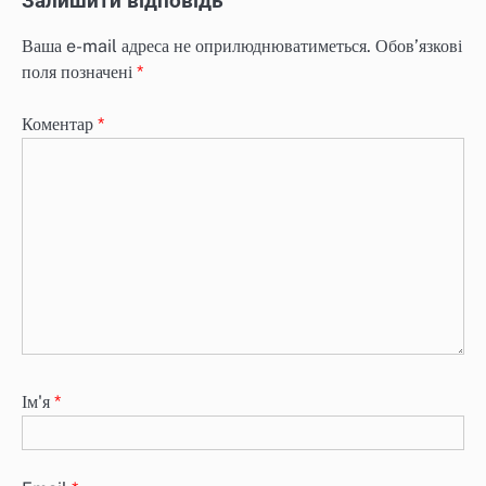
Залишити відповідь
Ваша e-mail адреса не оприлюднюватиметься.
Обов’язкові
поля позначені
*
Коментар
*
Ім'я
*